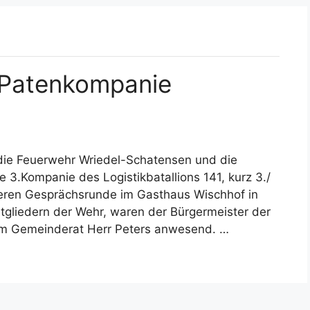
 Patenkompanie
die Feuerwehr Wriedel-Schatensen und die
3.Kompanie des Logistikbatallions 141, kurz 3./
keren Gesprächsrunde im Gasthaus Wischhof in
liedern der Wehr, waren der Bürgermeister der
om Gemeinderat Herr Peters anwesend. …