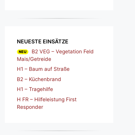
NEUESTE EINSÄTZE
B2 VEG – Vegetation Feld
NEU
Mais/Getreide
H1 – Baum auf Straße
B2 – Küchenbrand
H1 – Tragehilfe
H FR – Hilfeleistung First
Responder