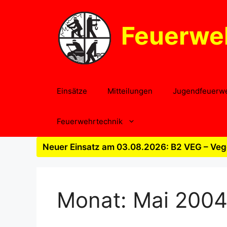
Zum
Inhalt
Feuerwe
springen
Einsätze
Mitteilungen
Jugendfeuerw
Feuerwehrtechnik
Neuer Einsatz am 03.08.2026: B2 VEG – Vege
Monat:
Mai 200