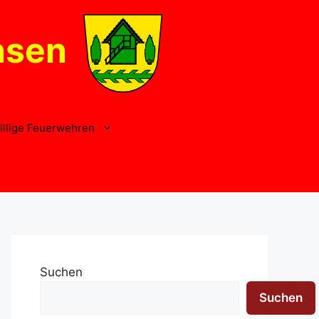
nsen
illige Feuerwehren
Suchen
Suchen