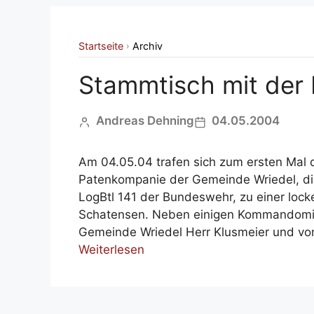
Startseite
Archiv
›
Stammtisch mit der
Andreas Dehning
04.05.2004
Am 04.05.04 trafen sich zum ersten Mal 
Patenkompanie der Gemeinde Wriedel, die 
LogBtl 141 der Bundeswehr, zu einer loc
Schatensen. Neben einigen Kommandomitg
Gemeinde Wriedel Herr Klusmeier und v
Weiterlesen