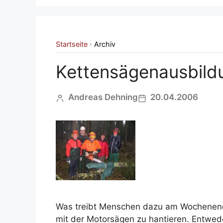
Startseite
Archiv
›
Kettensägenausbild
Andreas Dehning
20.04.2006
Was treibt Menschen dazu am Wochenend
mit der Motorsägen zu hantieren. Entwe