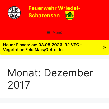
Zum
Feuerwehr Wriedel-
Inhalt
Schatensen
springen
Menü
Neuer Einsatz am 03.08.2026: B2 VEG –
>
Vegetation Feld Mais/Getreide
Monat:
Dezember
2017