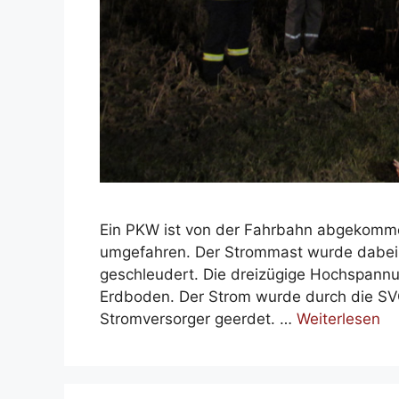
Ein PKW ist von der Fahrbahn abgekomme
umgefahren. Der Strommast wurde dabei 
geschleudert. Die dreizügige Hochspannun
Erdboden. Der Strom wurde durch die SV
Stromversorger geerdet. …
Weiterlesen