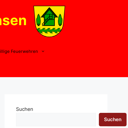
nsen
illige Feuerwehren
Suchen
Suchen