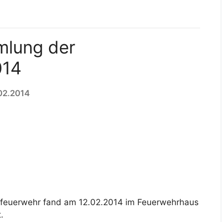
mlung der
014
02.2014
feuerwehr fand am 12.02.2014 im Feuerwehrhaus
.