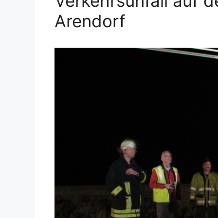
Verkehrsunfall auf d
Arendorf