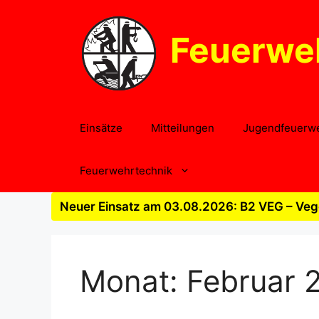
Zum
Inhalt
Feuerwe
springen
Einsätze
Mitteilungen
Jugendfeuerw
Feuerwehrtechnik
Neuer Einsatz am 03.08.2026: B2 VEG – Vege
Monat:
Februar 