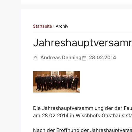
Startseite
Archiv
›
Jahreshauptversam
Andreas Dehning
28.02.2014
Die Jahreshauptversammlung der der Feu
am 28.02.2014 in Wischhofs Gasthaus sta
Nach der Eröffnung der Jahreshauptver