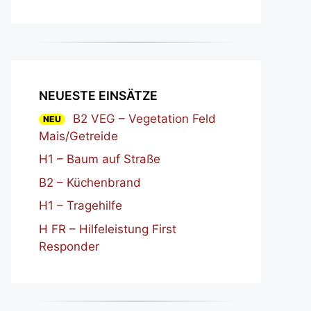
NEUESTE EINSÄTZE
B2 VEG – Vegetation Feld
NEU
Mais/Getreide
H1 – Baum auf Straße
B2 – Küchenbrand
H1 – Tragehilfe
H FR – Hilfeleistung First
Responder