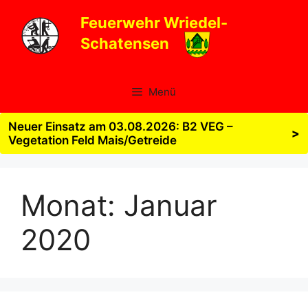
Zum
Feuerwehr Wriedel-
Inhalt
Schatensen
springen
Menü
Neuer Einsatz am 03.08.2026: B2 VEG –
>
Vegetation Feld Mais/Getreide
Monat:
Januar
2020