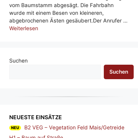
vom Baumstamm abgesägt. Die Fahrbahn
wurde mit einem Besen von kleineren,
abgebrochenen Ästen gesäubert.Der Anrufer …
Weiterlesen
Suchen
Suchen
NEUESTE EINSÄTZE
B2 VEG – Vegetation Feld Mais/Getreide
NEU
H1 – Baum auf Straße