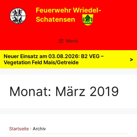
Zum
Feuerwehr Wriedel-
Inhalt
Schatensen
springen
Menü
Neuer Einsatz am 03.08.2026: B2 VEG –
>
Vegetation Feld Mais/Getreide
Monat:
März 2019
Startseite
Archiv
›