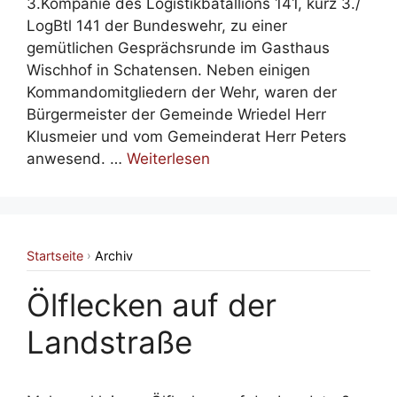
3.Kompanie des Logistikbatallions 141, kurz 3./
LogBtl 141 der Bundeswehr, zu einer
gemütlichen Gesprächsrunde im Gasthaus
Wischhof in Schatensen. Neben einigen
Kommandomitgliedern der Wehr, waren der
Bürgermeister der Gemeinde Wriedel Herr
Klusmeier und vom Gemeinderat Herr Peters
anwesend. …
Weiterlesen
Startseite
Archiv
›
Ölflecken auf der
Landstraße