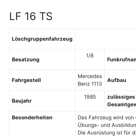
LF 16 TS
Löschgruppenfahrzeug
1/8
Besatzung
Funkrufna
Mercedes
Fahrgestell
Aufbau
Benz 1113
1985
zulässiges
Baujahr
Gesamtgew
Besonderheiten
Das Fahrzeug wird von
Übungs- und Ausbildung
Die Ausrüstung ist für 