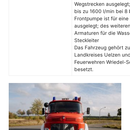
Wegstrecken ausgelegt;
bis zu 1600 l/min bei 8
Frontpumpe ist für ein
ausgelegt; des weitere
Armaturen für die Wasse
Steckleiter
Das Fahrzeug gehört zu
Landkreises Uelzen und 
Feuerwehren Wriedel-S
besetzt.