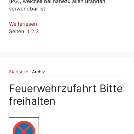
(PG), welches bei nahezu allen Bränden
verwendbar ist.
Weiterlesen
Seiten:
1
2
3
Startseite
Archiv
›
Feuerwehrzufahrt Bitte
freihalten