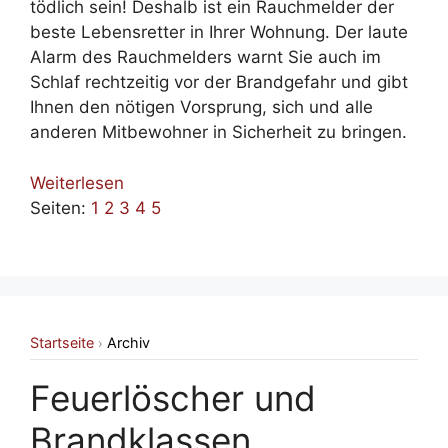
tödlich sein! Deshalb ist ein Rauchmelder der
beste Lebensretter in Ihrer Wohnung. Der laute
Alarm des Rauchmelders warnt Sie auch im
Schlaf rechtzeitig vor der Brandgefahr und gibt
Ihnen den nötigen Vorsprung, sich und alle
anderen Mitbewohner in Sicherheit zu bringen.
Weiterlesen
Seiten:
1
2
3
4
5
Startseite
Archiv
›
Feuerlöscher und
Brandklassen