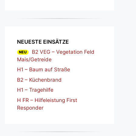
NEUESTE EINSÄTZE
B2 VEG – Vegetation Feld
NEU
Mais/Getreide
H1 – Baum auf Straße
B2 – Küchenbrand
H1 – Tragehilfe
H FR – Hilfeleistung First
Responder