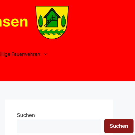
nsen
illige Feuerwehren
Suchen
Suchen