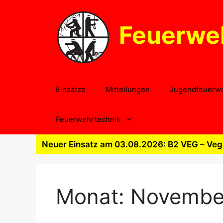
Zum
Inhalt
Feuerwe
springen
Einsätze
Mitteilungen
Jugendfeuerw
Feuerwehrtechnik
Neuer Einsatz am 03.08.2026: B2 VEG – Vege
Monat:
Novembe