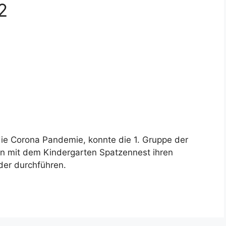
2
die Corona Pandemie, konnte die 1. Gruppe der
 mit dem Kindergarten Spatzennest ihren
der durchführen.