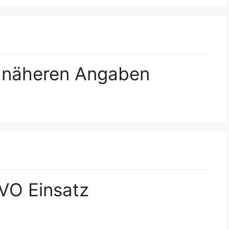
e näheren Angaben
HVO Einsatz