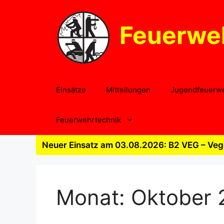
Zum
Inhalt
Feuerwe
springen
Einsätze
Mitteilungen
Jugendfeuerw
Feuerwehrtechnik
Neuer Einsatz am 03.08.2026: B2 VEG – Vege
Monat:
Oktober 