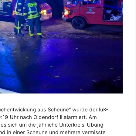
uchentwicklung aus Scheune“ wurde der IuK-
19 Uhr nach Oldendorf II alarmiert. Am
es sich um die jährliche Unterkreis-Übung
nd in einer Scheune und mehrere vermisste