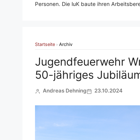
Personen. Die IuK baute ihren Arbeitsbe
Startseite
Archiv
›
Jugendfeuerwehr Wr
50-jähriges Jubiläu
Andreas Dehning
23.10.2024