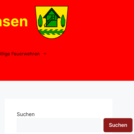
nsen
illige Feuerwehren
Suchen
Suchen