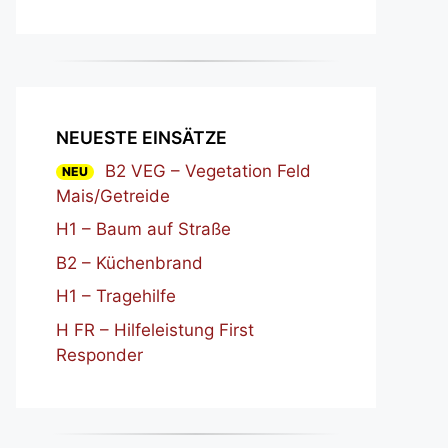
NEUESTE EINSÄTZE
B2 VEG – Vegetation Feld
NEU
Mais/Getreide
H1 – Baum auf Straße
B2 – Küchenbrand
H1 – Tragehilfe
H FR – Hilfeleistung First
Responder