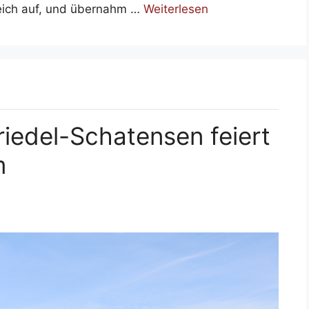
reich auf, und übernahm …
Weiterlesen
iedel-Schatensen feiert
m