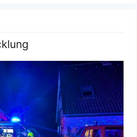
cklung