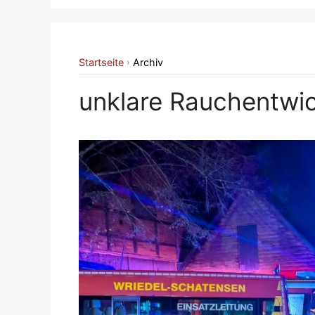
Startseite
Archiv
›
unklare Rauchentwi