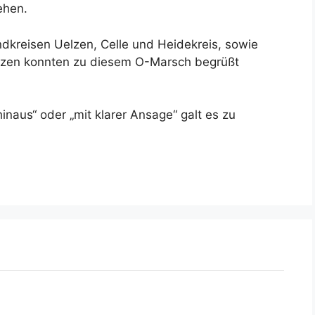
ehen.
kreisen Uelzen, Celle und Heidekreis, sowie
zen konnten zu diesem O-Marsch begrüßt
naus“ oder „mit klarer Ansage“ galt es zu