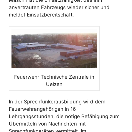
Maschinist die Einsatzfähigkeit des ihm
anvertrauten Fahrzeugs wieder sicher und
meldet Einsatzbereitschaft.
Feuerwehr Technische Zentrale in
Uelzen
In der Sprechfunkerausbildung wird dem
Feuerwehrangehörigen in 16
Lehrgangsstunden, die nötige Befähigung zum
Übermitteln von Nachrichten mit
Sprechfunkgeräten vermittelt. Im