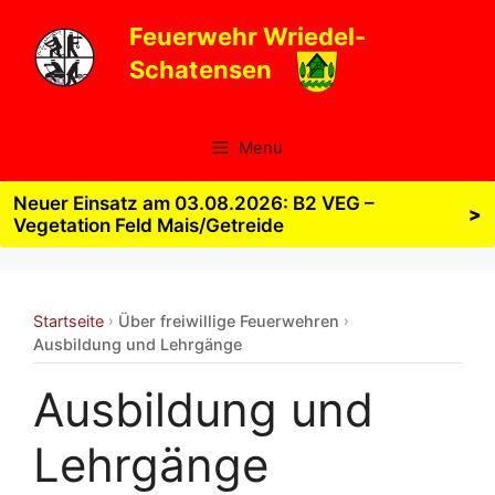
Zum
Feuerwehr Wriedel-
Inhalt
Schatensen
springen
Menü
Neuer Einsatz am 03.08.2026: B2 VEG –
>
Vegetation Feld Mais/Getreide
Startseite
Über freiwillige Feuerwehren
›
›
Ausbildung und Lehrgänge
Ausbildung und
Lehrgänge