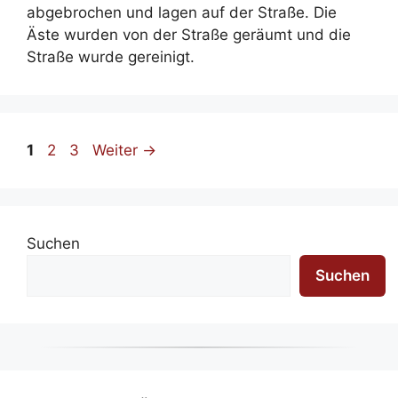
abgebrochen und lagen auf der Straße. Die
Äste wurden von der Straße geräumt und die
Straße wurde gereinigt.
Seite
Seite
Seite
1
2
3
Weiter
→
Suchen
Suchen