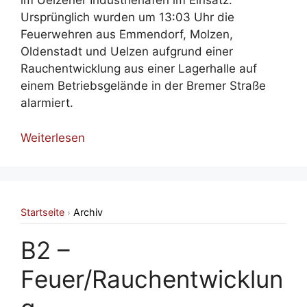
im Uelzener Industriehafen im Einsatz.
Ursprünglich wurden um 13:03 Uhr die
Feuerwehren aus Emmendorf, Molzen,
Oldenstadt und Uelzen aufgrund einer
Rauchentwicklung aus einer Lagerhalle auf
einem Betriebsgelände in der Bremer Straße
alarmiert.
Weiterlesen
Startseite
Archiv
›
B2 –
Feuer/Rauchentwicklun