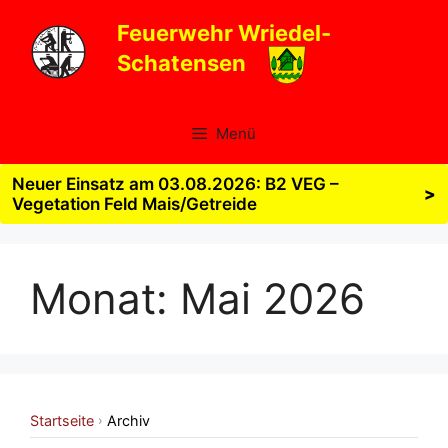
Zum
Feuerwehr Wriedel-
Inhalt
Schatensen
springen
Menü
Neuer Einsatz am 03.08.2026: B2 VEG –
>
Vegetation Feld Mais/Getreide
Monat:
Mai 2026
Startseite
Archiv
›