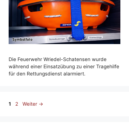
Die Feuerwehr Wriedel-Schatensen wurde
während einer Einsatzübung zu einer Tragehilfe
für den Rettungsdienst alarmiert.
Seite
Seite
1
2
Weiter
→