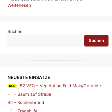
Weiterlesen
Suchen
Suchen
NEUESTE EINSÄTZE
B2 VEG – Vegetation Feld Mais/Getreide
NEU
H1 – Baum auf Straße
B2 – Küchenbrand
H1 – Tragehilfe