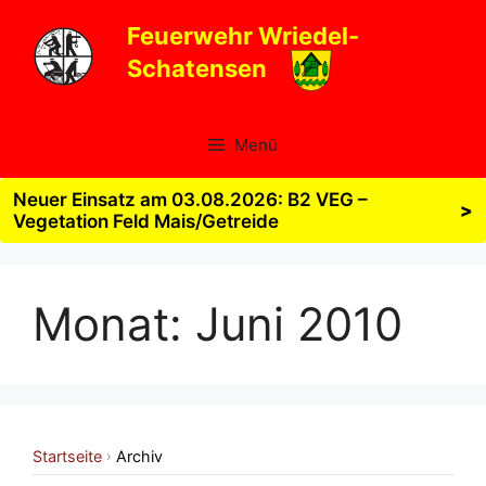
Zum
Feuerwehr Wriedel-
Inhalt
Schatensen
springen
Menü
Neuer Einsatz am 03.08.2026: B2 VEG –
>
Vegetation Feld Mais/Getreide
Monat:
Juni 2010
Startseite
Archiv
›