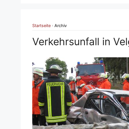
Startseite
Archiv
›
Verkehrsunfall in Ve