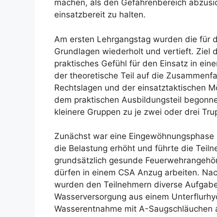
machen, als den Gefahrenbereich abzusi
einsatzbereit zu halten.
Am ersten Lehrgangstag wurden die für de
Grundlagen wiederholt und vertieft. Ziel 
praktisches Gefühl für den Einsatz in ei
der theoretische Teil auf die Zusammenf
Rechtslagen und der einsatztaktischen Mö
dem praktischen Ausbildungsteil begonn
kleinere Gruppen zu je zwei oder drei Trup
Zunächst war eine Eingewöhnungsphase 
die Belastung erhöht und führte die Teil
grundsätzlich gesunde Feuerwehrangehöri
dürfen in einem CSA Anzug arbeiten. Nac
wurden den Teilnehmern diverse Aufgaben
Wasserversorgung aus einem Unterflurhyd
Wasserentnahme mit A-Saugschläuchen a