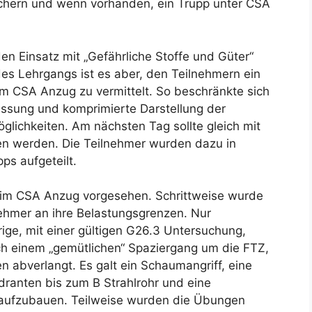
chern und wenn vorhanden, ein Trupp unter CSA
n Einsatz mit „Gefährliche Stoffe und Güter“
des Lehrgangs ist es aber, den Teilnehmern ein
nem CSA Anzug zu vermittelt. So beschränkte sich
assung und komprimierte Darstellung der
glichkeiten. Am nächsten Tag sollte gleich mit
en werden. Die Teilnehmer wurden dazu in
ps aufgeteilt.
im CSA Anzug vorgesehen. Schrittweise wurde
nehmer an ihre Belastungsgrenzen. Nur
ge, mit einer gültigen G26.3 Untersuchung,
h einem „gemütlichen“ Spaziergang um die FTZ,
 abverlangt. Es galt ein Schaumangriff, eine
ranten bis zum B Strahlrohr und eine
ufzubauen. Teilweise wurden die Übungen