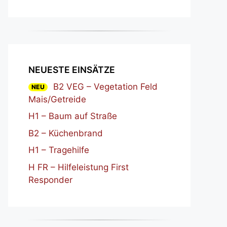
NEUESTE EINSÄTZE
B2 VEG – Vegetation Feld
NEU
Mais/Getreide
H1 – Baum auf Straße
B2 – Küchenbrand
H1 – Tragehilfe
H FR – Hilfeleistung First
Responder