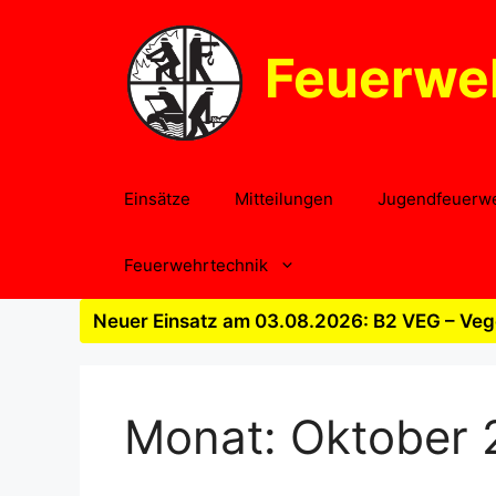
Zum
Inhalt
Feuerwe
springen
Einsätze
Mitteilungen
Jugendfeuerw
Feuerwehrtechnik
Neuer Einsatz am 03.08.2026: B2 VEG – Vege
Monat:
Oktober 