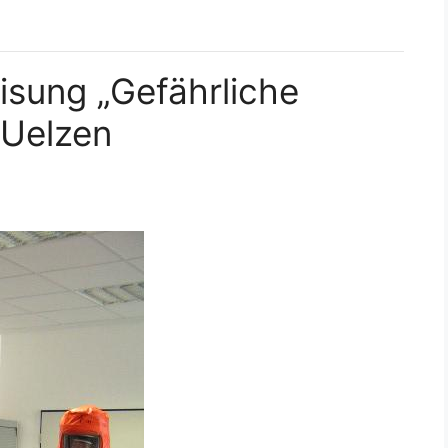
sung „Gefährliche
 Uelzen