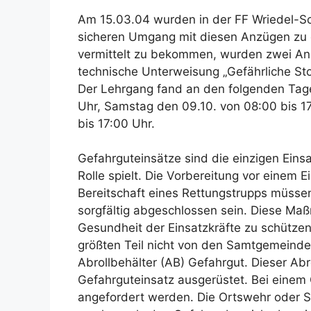
Am 15.03.04 wurden in der FF Wriedel-S
sicheren Umgang mit diesen Anzügen zu e
vermittelt zu bekommen, wurden zwei An
technische Unterweisung „Gefährliche St
Der Lehrgang fand an den folgenden Tagen
Uhr, Samstag den 09.10. von 08:00 bis 1
bis 17:00 Uhr.
Gefahrguteinsätze sind die einzigen Eins
Rolle spielt. Die Vorbereitung vor einem 
Bereitschaft eines Rettungstrupps müsse
sorgfältig abgeschlossen sein. Diese M
Gesundheit der Einsatzkräfte zu schütz
größten Teil nicht von den Samtgemeinden
Abrollbehälter (AB) Gefahrgut. Dieser Abro
Gefahrguteinsatz ausgerüstet. Bei einem 
angefordert werden. Die Ortswehr oder St