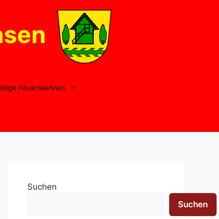
nsen
illige Feuerwehren
Suchen
Suchen