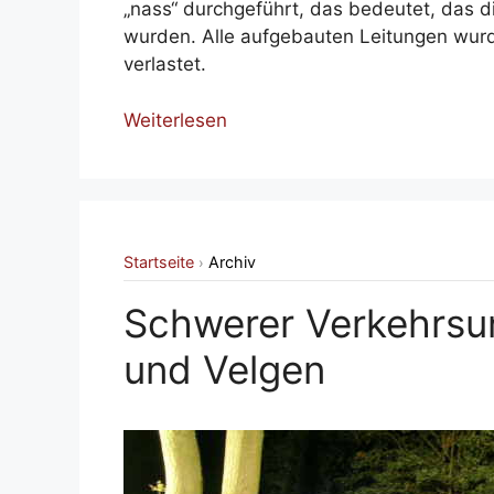
„nass“ durchgeführt, das bedeutet, das d
wurden. Alle aufgebauten Leitungen wur
verlastet.
Weiterlesen
Startseite
Archiv
›
Schwerer Verkehrsun
und Velgen