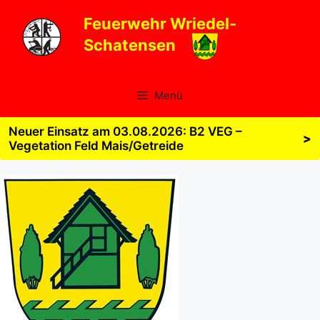
Zum
Feuerwehr Wriedel-
Inhalt
Schatensen
springen
Menü
Neuer Einsatz am 03.08.2026: B2 VEG –
>
Vegetation Feld Mais/Getreide