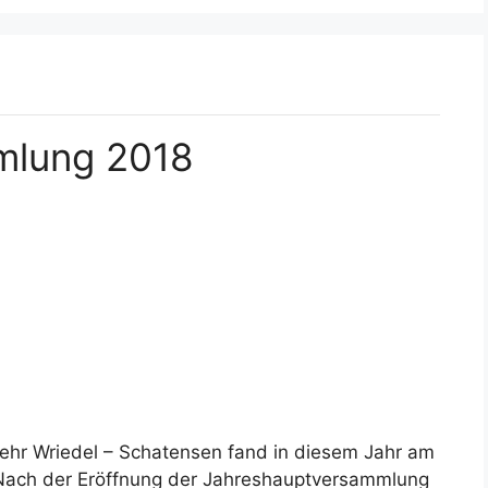
mlung 2018
hr Wriedel – Schatensen fand in diesem Jahr am
 Nach der Eröffnung der Jahreshauptversammlung