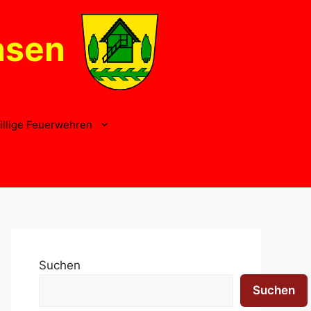
nsen
illige Feuerwehren
Suchen
Suchen