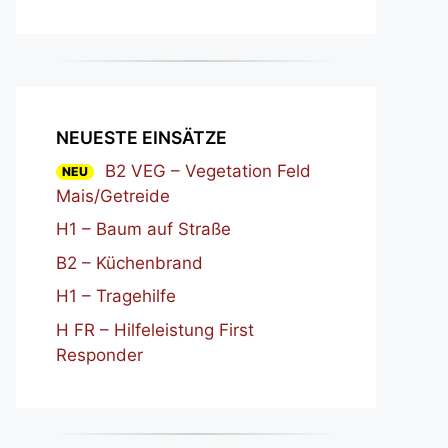
NEUESTE EINSÄTZE
B2 VEG – Vegetation Feld
NEU
Mais/Getreide
H1 – Baum auf Straße
B2 – Küchenbrand
H1 – Tragehilfe
H FR – Hilfeleistung First
Responder