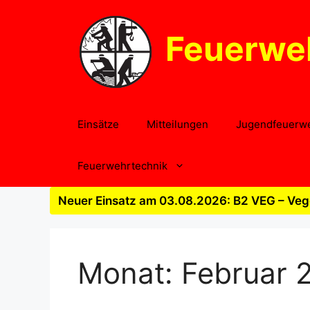
Zum
Inhalt
Feuerwe
springen
Einsätze
Mitteilungen
Jugendfeuerw
Feuerwehrtechnik
Neuer Einsatz am 03.08.2026: B2 VEG – Vege
Monat:
Februar 