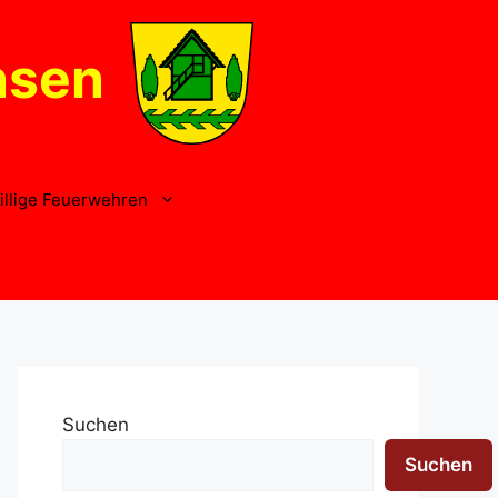
nsen
illige Feuerwehren
Suchen
Suchen