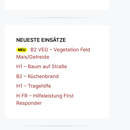
NEUESTE EINSÄTZE
B2 VEG – Vegetation Feld
NEU
Mais/Getreide
H1 – Baum auf Straße
B2 – Küchenbrand
H1 – Tragehilfe
H FR – Hilfeleistung First
Responder