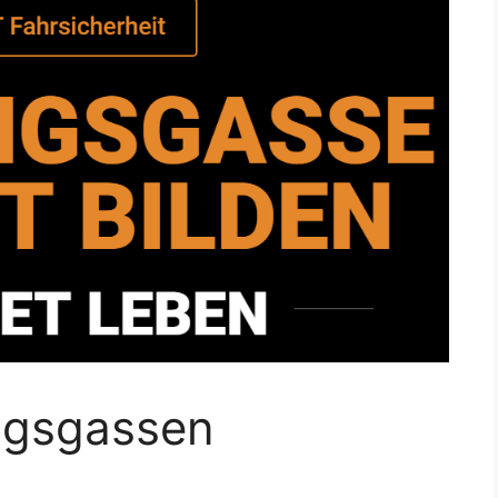
ungsgassen