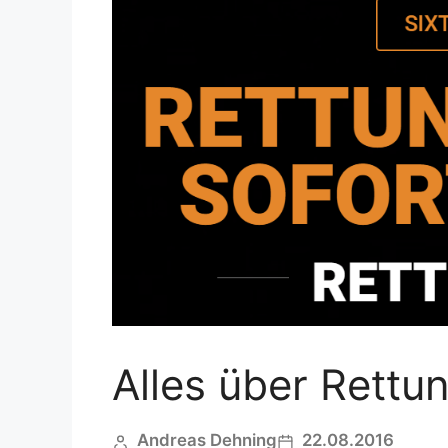
Alles über Rett
Andreas Dehning
22.08.2016