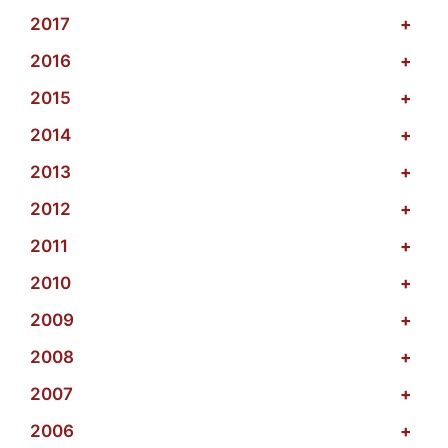
2017
+
2016
+
2015
+
2014
+
2013
+
2012
+
2011
+
2010
+
2009
+
2008
+
2007
+
2006
+