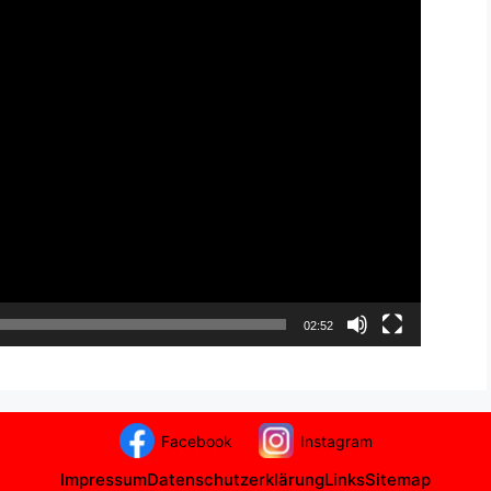
02:52
Facebook
Instagram
Impressum
Datenschutzerklärung
Links
Sitemap