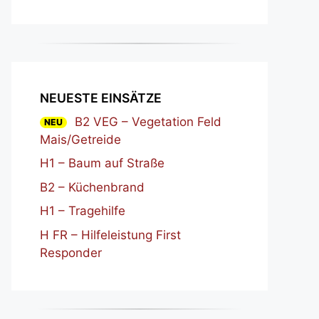
NEUESTE EINSÄTZE
B2 VEG – Vegetation Feld
NEU
Mais/Getreide
H1 – Baum auf Straße
B2 – Küchenbrand
H1 – Tragehilfe
H FR – Hilfeleistung First
Responder