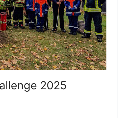
allenge 2025