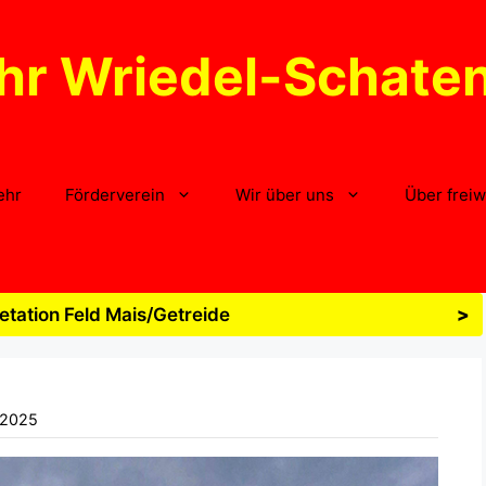
hr Wriedel-Schate
ehr
Förderverein
Wir über uns
Über freiw
tation Feld Mais/Getreide
>
 2025