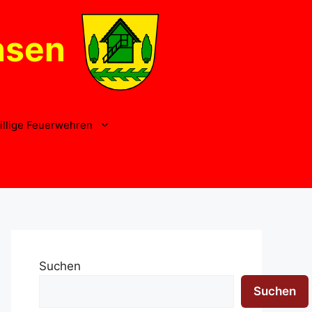
nsen
illige Feuerwehren
Suchen
Suchen