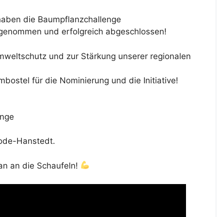
 haben die Baumpflanzchallenge
genommen und erfolgreich abgeschlossen!
Umweltschutz und zur Stärkung unserer regionalen
ostel für die Nominierung und die Initiative!
enge
Bode-Hanstedt.
an an die Schaufeln!