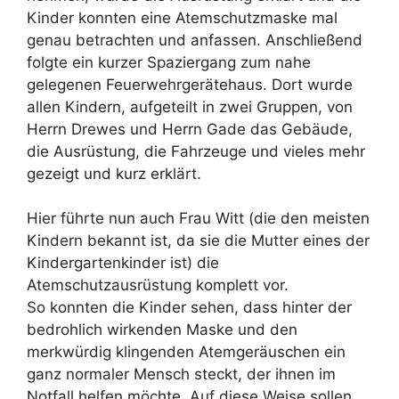
Kinder konnten eine Atemschutzmaske mal
genau betrachten und anfassen. Anschließend
folgte ein kurzer Spaziergang zum nahe
gelegenen Feuerwehrgerätehaus. Dort wurde
allen Kindern, aufgeteilt in zwei Gruppen, von
Herrn Drewes und Herrn Gade das Gebäude,
die Ausrüstung, die Fahrzeuge und vieles mehr
gezeigt und kurz erklärt.
Hier führte nun auch Frau Witt (die den meisten
Kindern bekannt ist, da sie die Mutter eines der
Kindergartenkinder ist) die
Atemschutzausrüstung komplett vor.
So konnten die Kinder sehen, dass hinter der
bedrohlich wirkenden Maske und den
merkwürdig klingenden Atemgeräuschen ein
ganz normaler Mensch steckt, der ihnen im
Notfall helfen möchte. Auf diese Weise sollen