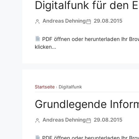
Digitalfunk für den
Andreas Dehning
29.08.2015
PDF öffnen oder herunterladen Ihr Bro
klicken…
Startseite
Digitalfunk
›
Grundlegende Inform
Andreas Dehning
29.08.2015
PDF öffnen oder herunterladen Ihr Bro