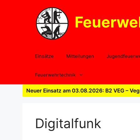
Zum
Inhalt
Feuerwe
springen
Einsätze
Mitteilungen
Jugendfeuerw
Feuerwehrtechnik
Neuer Einsatz am 03.08.2026: B2 VEG – Vege
Digitalfunk