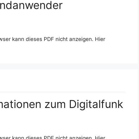
 Endanwender
wser kann dieses PDF nicht anzeigen. Hier
ationen zum Digitalfunk
wser kann dieses PDF nicht anzeigen. Hier