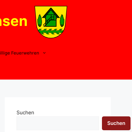
nsen
illige Feuerwehren
Suchen
Suchen