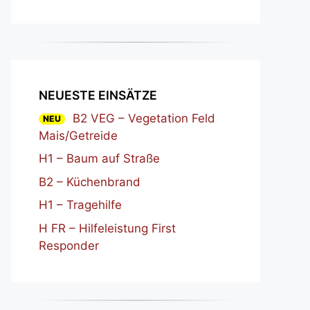
NEUESTE EINSÄTZE
B2 VEG – Vegetation Feld
NEU
Mais/Getreide
H1 – Baum auf Straße
B2 – Küchenbrand
H1 – Tragehilfe
H FR – Hilfeleistung First
Responder