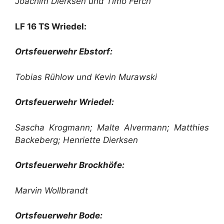
Joachim Dierksen und Timo Ferch
LF 16 TS Wriedel:
Ortsfeuerwehr Ebstorf:
Tobias Rühlow und Kevin Murawski
Ortsfeuerwehr Wriedel:
Sascha Krogmann; Malte Alvermann; Matthies
Backeberg; Henriette Dierksen
Ortsfeuerwehr Brockhöfe:
Marvin Wollbrandt
Ortsfeuerwehr Bode: