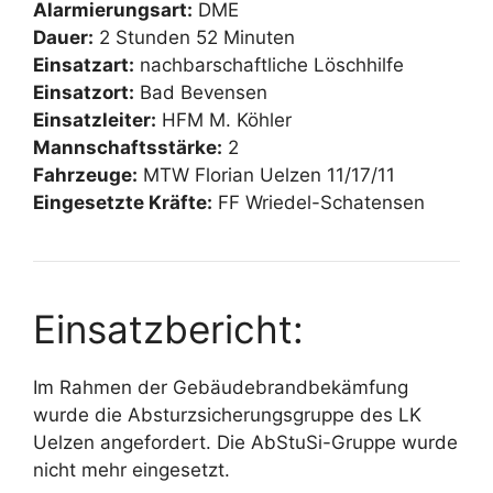
Alarmierungsart:
DME
Dauer:
2 Stunden 52 Minuten
Einsatzart:
nachbarschaftliche Löschhilfe
Einsatzort:
Bad Bevensen
Einsatzleiter:
HFM M. Köhler
Mannschaftsstärke:
2
Fahrzeuge:
MTW Florian Uelzen 11/17/11
Eingesetzte Kräfte:
FF Wriedel-Schatensen
Einsatzbericht:
Im Rahmen der Gebäudebrandbekämfung
wurde die Absturzsicherungsgruppe des LK
Uelzen angefordert. Die AbStuSi-Gruppe wurde
nicht mehr eingesetzt.