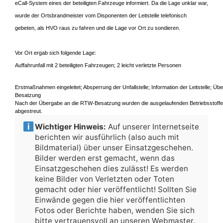
eCall-System eines der beteiligten Fahrzeuge informiert. Da die Lage unklar war,
wurde der Ortsbrandmeister vom Disponenten der Leitstelle telefonisch
gebeten, als HVO raus zu fahren und die Lage vor Ort zu sondieren.
Vor Ort ergab sich folgende Lage:
Auffahrunfall mit 2 beteiligten Fahrzeugen; 2 leicht verletzte Personen
Erstmaßnahmen eingeleitet; Absperrung der Unfallstelle; Information der Leitstelle; 
Besatzung
Nach der Übergabe an die RTW-Besatzung wurden die ausgelaufenden Betriebsstoffe m
abgestreut.
Wichtiger Hinweis:
Auf unserer Internetseite
berichten wir ausführlich (also auch mit
Bildmaterial) über unser Einsatzgeschehen.
Bilder werden erst gemacht, wenn das
Einsatzgeschehen dies zulässt! Es werden
keine Bilder von Verletzten oder Toten
gemacht oder hier veröffentlicht! Sollten Sie
Einwände gegen die hier veröffentlichten
Fotos oder Berichte haben, wenden Sie sich
bitte vertrauensvoll an unseren Webmaster.