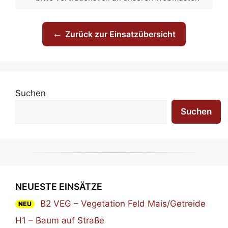
←
Zurück zur Einsatzübersicht
Suchen
Suchen
NEUESTE EINSÄTZE
B2 VEG – Vegetation Feld Mais/Getreide
NEU
H1 – Baum auf Straße