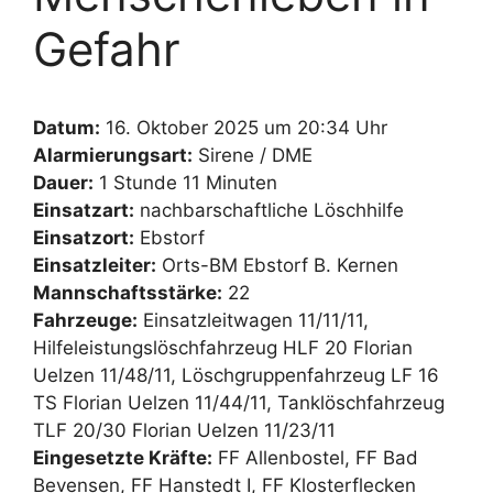
Gefahr
Datum:
16. Oktober 2025 um 20:34 Uhr
Alarmierungsart:
Sirene / DME
Dauer:
1 Stunde 11 Minuten
Einsatzart:
nachbarschaftliche Löschhilfe
Einsatzort:
Ebstorf
Einsatzleiter:
Orts-BM Ebstorf B. Kernen
Mannschaftsstärke:
22
Fahrzeuge:
Einsatzleitwagen 11/11/11,
Hilfeleistungslöschfahrzeug HLF 20 Florian
Uelzen 11/48/11, Löschgruppenfahrzeug LF 16
TS Florian Uelzen 11/44/11, Tanklöschfahrzeug
TLF 20/30 Florian Uelzen 11/23/11
Eingesetzte Kräfte:
FF Allenbostel, FF Bad
Bevensen, FF Hanstedt I, FF Klosterflecken