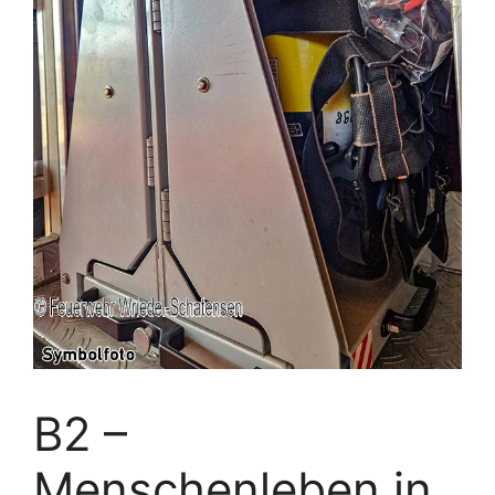
B2 –
Menschenleben in