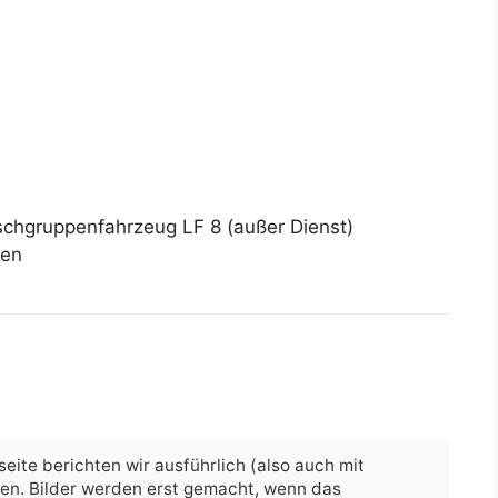
öschgruppenfahrzeug LF 8 (außer Dienst)
sen
eite berichten wir ausführlich (also auch mit
hen. Bilder werden erst gemacht, wenn das