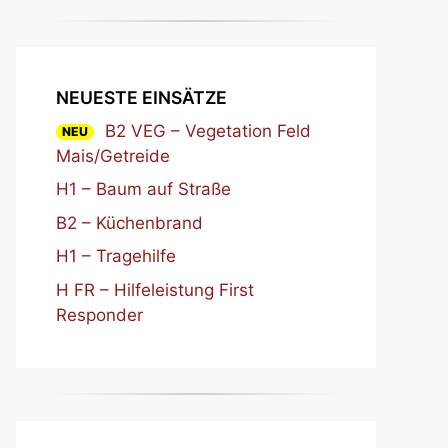
NEUESTE EINSÄTZE
B2 VEG – Vegetation Feld
NEU
Mais/Getreide
H1 – Baum auf Straße
B2 – Küchenbrand
H1 – Tragehilfe
H FR – Hilfeleistung First
Responder