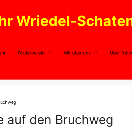
hr Wriedel-Schate
ehr
Förderverein
Wir über uns
Über freiw
Bruchweg
e auf den Bruchweg