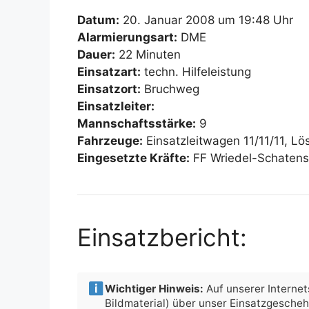
Datum:
20. Januar 2008 um 19:48 Uhr
Alarmierungsart:
DME
Dauer:
22 Minuten
Einsatzart:
techn. Hilfeleistung
Einsatzort:
Bruchweg
Einsatzleiter:
Mannschaftsstärke:
9
Fahrzeuge:
Einsatzleitwagen 11/11/11, L
Eingesetzte Kräfte:
FF Wriedel-Schaten
Einsatzbericht:
Wichtiger Hinweis:
Auf unserer Internets
Bildmaterial) über unser Einsatzgesche