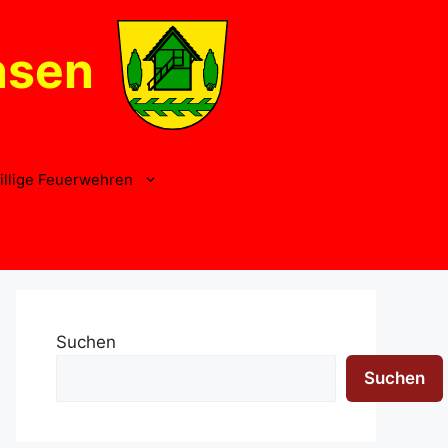
nsen
illige Feuerwehren
Suchen
Suchen