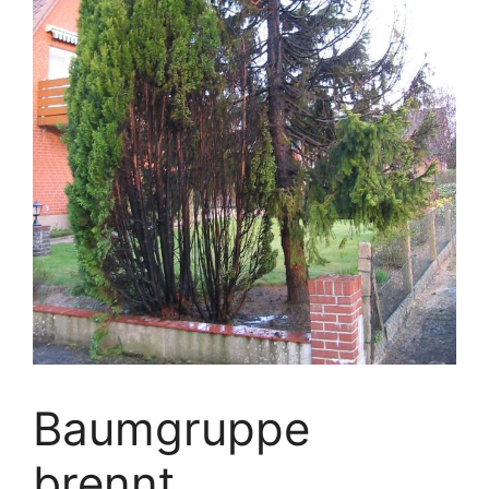
Baumgruppe
brennt