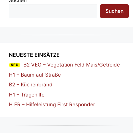
Suchen
Suchen
NEUESTE EINSÄTZE
B2 VEG – Vegetation Feld Mais/Getreide
NEU
H1 – Baum auf Straße
B2 – Küchenbrand
H1 – Tragehilfe
H FR – Hilfeleistung First Responder