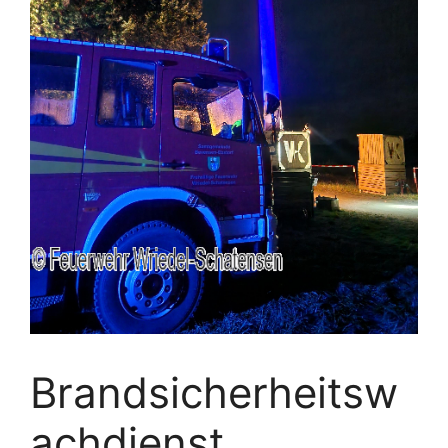
Brandsicherheitsw
achdienst