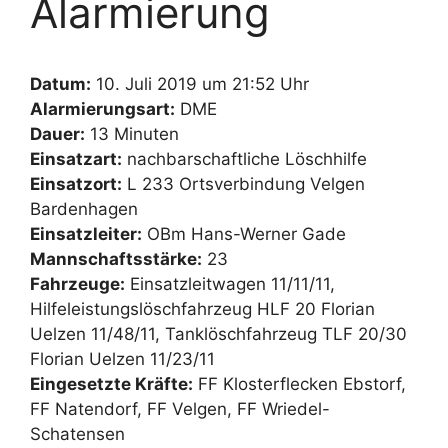
Alarmierung
Datum:
10. Juli 2019 um 21:52 Uhr
Alarmierungsart:
DME
Dauer:
13 Minuten
Einsatzart:
nachbarschaftliche Löschhilfe
Einsatzort:
L 233 Ortsverbindung Velgen
Bardenhagen
Einsatzleiter:
OBm Hans-Werner Gade
Mannschaftsstärke:
23
Fahrzeuge:
Einsatzleitwagen 11/11/11,
Hilfeleistungslöschfahrzeug HLF 20 Florian
Uelzen 11/48/11, Tanklöschfahrzeug TLF 20/30
Florian Uelzen 11/23/11
Eingesetzte Kräfte:
FF Klosterflecken Ebstorf,
FF Natendorf, FF Velgen, FF Wriedel-
Schatensen