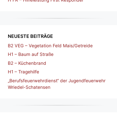
H FR – Hilfeleistung First Responder
NEUESTE BEITRÄGE
B2 VEG – Vegetation Feld Mais/Getreide
H1 – Baum auf Straße
B2 – Küchenbrand
H1 – Tragehilfe
„Berufsfeuerwehrdienst“ der Jugendfeuerwehr
Wriedel-Schatensen