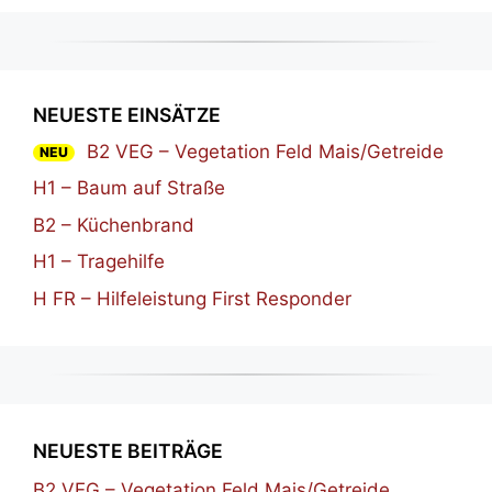
NEUESTE EINSÄTZE
B2 VEG – Vegetation Feld Mais/Getreide
NEU
H1 – Baum auf Straße
B2 – Küchenbrand
H1 – Tragehilfe
H FR – Hilfeleistung First Responder
NEUESTE BEITRÄGE
B2 VEG – Vegetation Feld Mais/Getreide