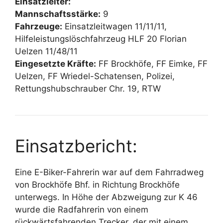
Einsatzleiter:
Mannschaftsstärke:
9
Fahrzeuge:
Einsatzleitwagen 11/11/11,
Hilfeleistungslöschfahrzeug HLF 20 Florian
Uelzen 11/48/11
Eingesetzte Kräfte:
FF Brockhöfe, FF Eimke, FF
Uelzen, FF Wriedel-Schatensen, Polizei,
Rettungshubschrauber Chr. 19, RTW
Einsatzbericht:
Eine E-Biker-Fahrerin war auf dem Fahrradweg
von Brockhöfe Bhf. in Richtung Brockhöfe
unterwegs. In Höhe der Abzweigung zur K 46
wurde die Radfahrerin von einem
rückwärtsfahrenden Trecker, der mit einem