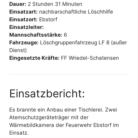
Dauer:
2 Stunden 31 Minuten
Einsatzart:
nachbarschaftliche Löschhilfe
Einsatzort:
Ebstorf
Einsatzleiter:
Mannschaftsstärke:
6
Fahrzeuge:
Löschgruppenfahrzeug LF 8 (außer
Dienst)
Eingesetzte Kräfte:
FF Wriedel-Schatensen
Einsatzbericht:
Es brannte ein Anbau einer Tischlerei. Zwei
Atemschutzgeräteträger mit der
Wärmebildkamera der Feuerwehr Ebstorf im
Einsatz.