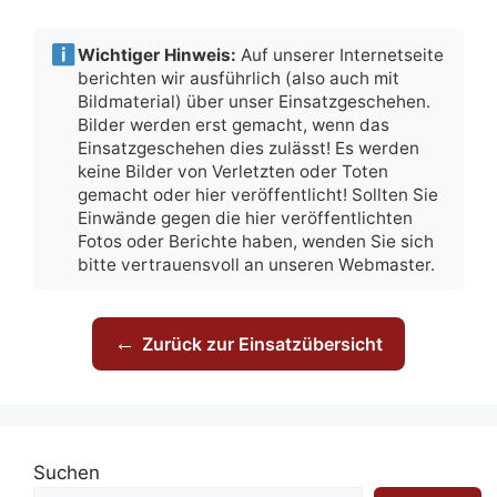
Wichtiger Hinweis:
Auf unserer Internetseite
berichten wir ausführlich (also auch mit
Bildmaterial) über unser Einsatzgeschehen.
Bilder werden erst gemacht, wenn das
Einsatzgeschehen dies zulässt! Es werden
keine Bilder von Verletzten oder Toten
gemacht oder hier veröffentlicht! Sollten Sie
Einwände gegen die hier veröffentlichten
Fotos oder Berichte haben, wenden Sie sich
bitte vertrauensvoll an unseren Webmaster.
←
Zurück zur Einsatzübersicht
Suchen