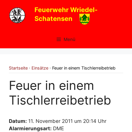
Zum
Feuerwehr Wriedel-
Inhalt
Schatensen
springen
Menü
Startseite
Einsätze
Feuer in einem Tischlerreibetrieb
›
›
Feuer in einem
Tischlerreibetrieb
Datum:
11. November 2011 um 20:14 Uhr
Alarmierungsart:
DME