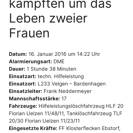
kämpften um das
Leben zweier
Frauen
Datum:
16. Januar 2016 um 14:22 Uhr
Alarmierungsart:
DME
Dauer:
1 Stunde 38 Minuten
Einsatzart:
techn. Hilfeleistung
Einsatzort:
L233 Velgen – Bardenhagen
Einsatzleiter:
Frank Neddermeyer
Mannschaftsstärke:
17
Fahrzeuge:
Hilfeleistungslöschfahrzeug HLF 20
Florian Uelzen 11/48/11, Tanklöschfahrzeug TLF
20/30 Florian Uelzen 11/23/11
Eingesetzte Kräfte:
FF Klosterflecken Ebstorf,