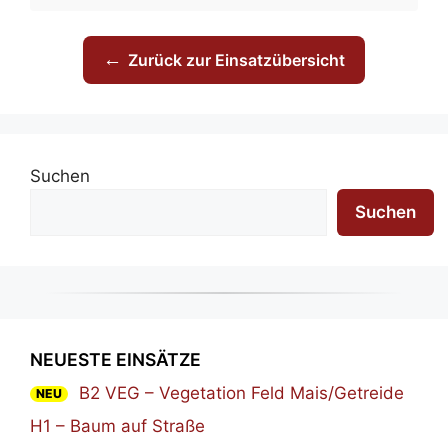
←
Zurück zur Einsatzübersicht
Suchen
Suchen
NEUESTE EINSÄTZE
B2 VEG – Vegetation Feld Mais/Getreide
NEU
H1 – Baum auf Straße