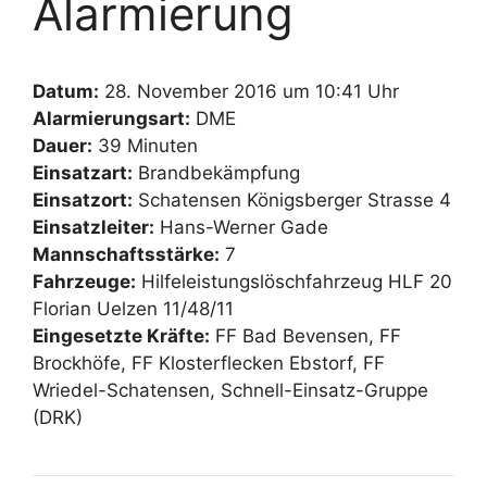
Alarmierung
Datum:
28. November 2016 um 10:41 Uhr
Alarmierungsart:
DME
Dauer:
39 Minuten
Einsatzart:
Brandbekämpfung
Einsatzort:
Schatensen Königsberger Strasse 4
Einsatzleiter:
Hans-Werner Gade
Mannschaftsstärke:
7
Fahrzeuge:
Hilfeleistungslöschfahrzeug HLF 20
Florian Uelzen 11/48/11
Eingesetzte Kräfte:
FF Bad Bevensen, FF
Brockhöfe, FF Klosterflecken Ebstorf, FF
Wriedel-Schatensen, Schnell-Einsatz-Gruppe
(DRK)