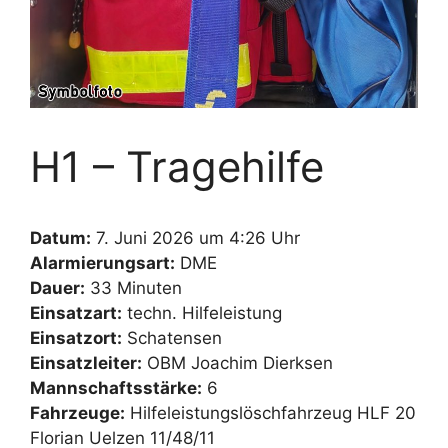
H1 – Tragehilfe
Datum:
7. Juni 2026 um 4:26 Uhr
Alarmierungsart:
DME
Dauer:
33 Minuten
Einsatzart:
techn. Hilfeleistung
Einsatzort:
Schatensen
Einsatzleiter:
OBM Joachim Dierksen
Mannschaftsstärke:
6
Fahrzeuge:
Hilfeleistungslöschfahrzeug HLF 20
Florian Uelzen 11/48/11