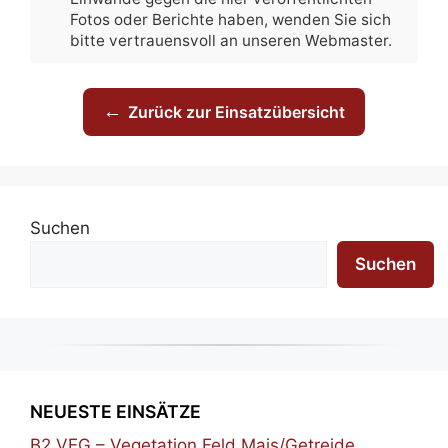
Fotos oder Berichte haben, wenden Sie sich
bitte vertrauensvoll an unseren Webmaster.
←
Zurück zur Einsatzübersicht
Suchen
Suchen
NEUESTE EINSÄTZE
B2 VEG – Vegetation Feld Mais/Getreide