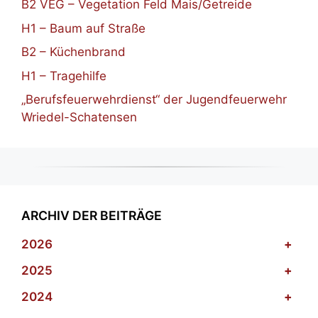
B2 VEG – Vegetation Feld Mais/Getreide
H1 – Baum auf Straße
B2 – Küchenbrand
H1 – Tragehilfe
„Berufsfeuerwehrdienst“ der Jugendfeuerwehr
Wriedel-Schatensen
ARCHIV DER BEITRÄGE
2026
+
2025
+
2024
+