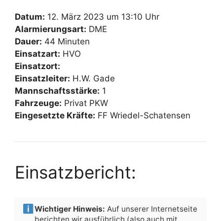
Datum:
12. März 2023 um 13:10 Uhr
Alarmierungsart:
DME
Dauer:
44 Minuten
Einsatzart:
HVO
Einsatzort:
Einsatzleiter:
H.W. Gade
Mannschaftsstärke:
1
Fahrzeuge:
Privat PKW
Eingesetzte Kräfte:
FF Wriedel-Schatensen
Einsatzbericht:
Wichtiger Hinweis:
Auf unserer Internetseite
berichten wir ausführlich (also auch mit