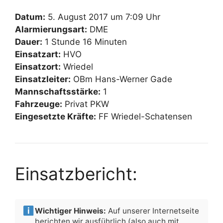
Datum:
5. August 2017 um 7:09 Uhr
Alarmierungsart:
DME
Dauer:
1 Stunde 16 Minuten
Einsatzart:
HVO
Einsatzort:
Wriedel
Einsatzleiter:
OBm Hans-Werner Gade
Mannschaftsstärke:
1
Fahrzeuge:
Privat PKW
Eingesetzte Kräfte:
FF Wriedel-Schatensen
Einsatzbericht:
Wichtiger Hinweis:
Auf unserer Internetseite
berichten wir ausführlich (also auch mit