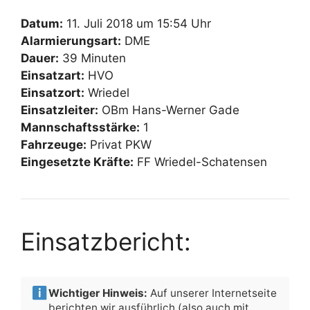
Datum:
11. Juli 2018 um 15:54 Uhr
Alarmierungsart:
DME
Dauer:
39 Minuten
Einsatzart:
HVO
Einsatzort:
Wriedel
Einsatzleiter:
OBm Hans-Werner Gade
Mannschaftsstärke:
1
Fahrzeuge:
Privat PKW
Eingesetzte Kräfte:
FF Wriedel-Schatensen
Einsatzbericht:
Wichtiger Hinweis:
Auf unserer Internetseite
berichten wir ausführlich (also auch mit