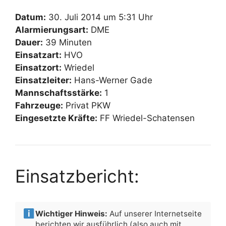
Datum:
30. Juli 2014 um 5:31 Uhr
Alarmierungsart:
DME
Dauer:
39 Minuten
Einsatzart:
HVO
Einsatzort:
Wriedel
Einsatzleiter:
Hans-Werner Gade
Mannschaftsstärke:
1
Fahrzeuge:
Privat PKW
Eingesetzte Kräfte:
FF Wriedel-Schatensen
Einsatzbericht:
Wichtiger Hinweis:
Auf unserer Internetseite
berichten wir ausführlich (also auch mit