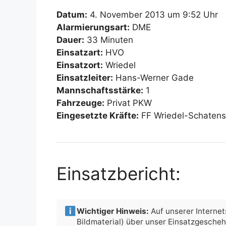
Datum:
4. November 2013 um 9:52 Uhr
Alarmierungsart:
DME
Dauer:
33 Minuten
Einsatzart:
HVO
Einsatzort:
Wriedel
Einsatzleiter:
Hans-Werner Gade
Mannschaftsstärke:
1
Fahrzeuge:
Privat PKW
Eingesetzte Kräfte:
FF Wriedel-Schaten
Einsatzbericht:
Wichtiger Hinweis:
Auf unserer Internets
Bildmaterial) über unser Einsatzgesche