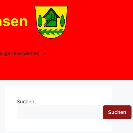
nsen
illige Feuerwehren
Suchen
Suchen