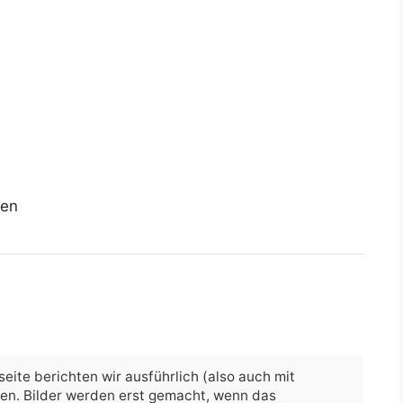
sen
eite berichten wir ausführlich (also auch mit
hen. Bilder werden erst gemacht, wenn das