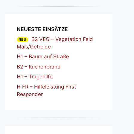
NEUESTE EINSÄTZE
B2 VEG – Vegetation Feld
NEU
Mais/Getreide
H1 – Baum auf Straße
B2 – Küchenbrand
H1 – Tragehilfe
H FR – Hilfeleistung First
Responder