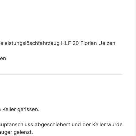
lfeleistungslöschfahrzeug HLF 20 Florian Uelzen
sen
 Keller gerissen.
uptanschluss abgeschiebert und der Keller wurde
uger gelenzt.