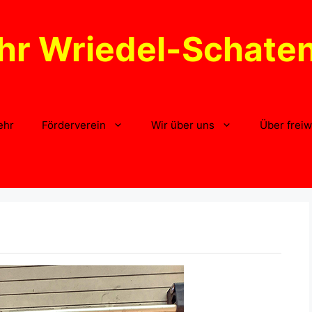
hr Wriedel-Schate
ehr
Förderverein
Wir über uns
Über freiw