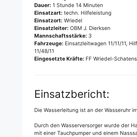
Dauer:
1 Stunde 14 Minuten
Einsatzart:
techn. Hilfeleistung
Einsatzort:
Wriedel
Einsatzleiter:
OBM J. Dierksen
Mannschaftsstärke:
3
Fahrzeuge:
Einsatzleitwagen 11/11/11, Hi
11/48/11
Eingesetzte Kräfte:
FF Wriedel-Schaten
Einsatzbericht:
Die Wasserleitung ist an der Wasseruhr im
Durch den Wasserversorger wurde der Ha
mit einer Tauchpumper und einem Nasssa