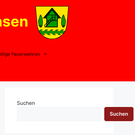
nsen
illige Feuerwehren
Suchen
Suchen