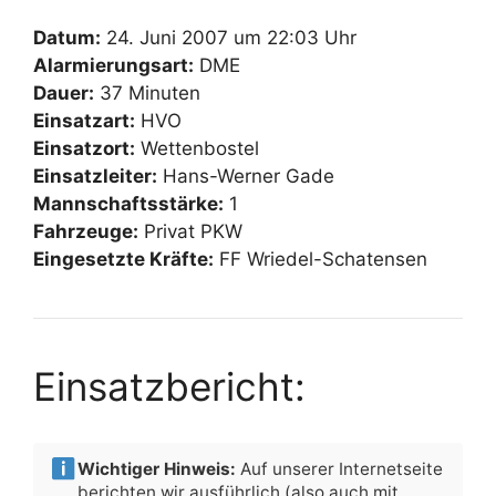
Datum:
24. Juni 2007 um 22:03 Uhr
Alarmierungsart:
DME
Dauer:
37 Minuten
Einsatzart:
HVO
Einsatzort:
Wettenbostel
Einsatzleiter:
Hans-Werner Gade
Mannschaftsstärke:
1
Fahrzeuge:
Privat PKW
Eingesetzte Kräfte:
FF Wriedel-Schatensen
Einsatzbericht:
Wichtiger Hinweis:
Auf unserer Internetseite
berichten wir ausführlich (also auch mit