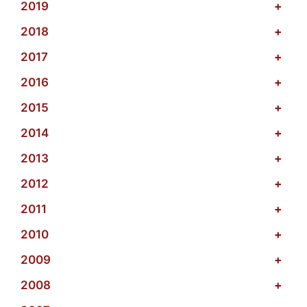
2019
+
2018
+
2017
+
2016
+
2015
+
2014
+
2013
+
2012
+
2011
+
2010
+
2009
+
2008
+