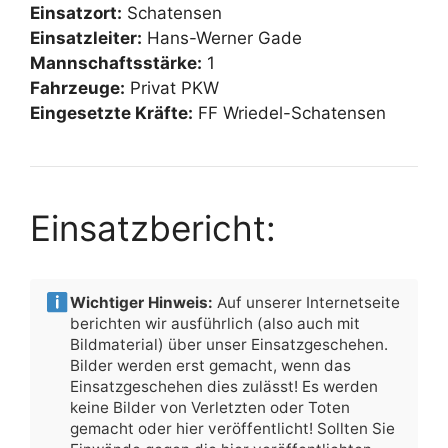
Einsatzort:
Schatensen
Einsatzleiter:
Hans-Werner Gade
Mannschaftsstärke:
1
Fahrzeuge:
Privat PKW
Eingesetzte Kräfte:
FF Wriedel-Schatensen
Einsatzbericht:
Wichtiger Hinweis:
Auf unserer Internetseite
berichten wir ausführlich (also auch mit
Bildmaterial) über unser Einsatzgeschehen.
Bilder werden erst gemacht, wenn das
Einsatzgeschehen dies zulässt! Es werden
keine Bilder von Verletzten oder Toten
gemacht oder hier veröffentlicht! Sollten Sie