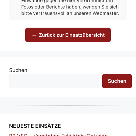
Einwände gegen die hier veröffentlichten
Fotos oder Berichte haben, wenden Sie sich
bitte vertrauensvoll an unseren Webmaster.
←
Zurück zur Einsatzübersicht
Suchen
Suchen
NEUESTE EINSÄTZE
B2 VEG – Vegetation Feld Mais/Getreide