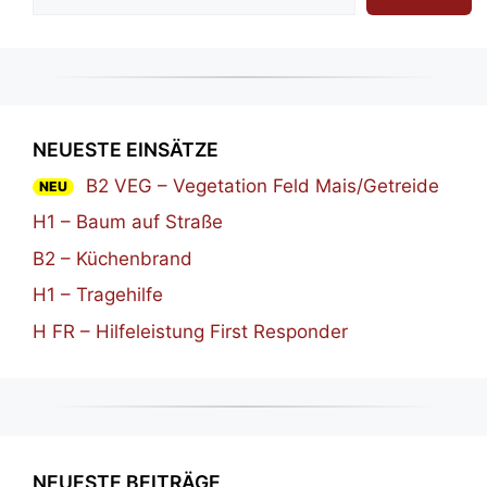
NEUESTE EINSÄTZE
B2 VEG – Vegetation Feld Mais/Getreide
NEU
H1 – Baum auf Straße
B2 – Küchenbrand
H1 – Tragehilfe
H FR – Hilfeleistung First Responder
NEUESTE BEITRÄGE