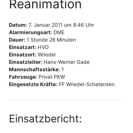
Reanimation
Datum:
7. Januar 2011 um 8:46 Uhr
Alarmierungsart:
DME
Dauer:
1 Stunde 28 Minuten
Einsatzart:
HVO
Einsatzort:
Wriedel
Einsatzleiter:
Hans-Werner Gade
Mannschaftsstärke:
1
Fahrzeuge:
Privat PKW
Eingesetzte Kräfte:
FF Wriedel-Schatensen
Einsatzbericht: