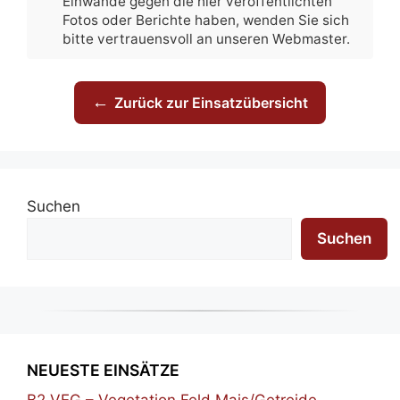
Einwände gegen die hier veröffentlichten
Fotos oder Berichte haben, wenden Sie sich
bitte vertrauensvoll an unseren Webmaster.
←
Zurück zur Einsatzübersicht
Suchen
Suchen
NEUESTE EINSÄTZE
B2 VEG – Vegetation Feld Mais/Getreide