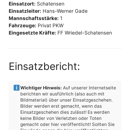
Einsatzort:
Schatensen
Einsatzleiter:
Hans-Werner Gade
Mannschaftsstärke:
1
Fahrzeuge:
Privat PKW
Eingesetzte Kräfte:
FF Wriedel-Schatensen
Einsatzbericht:
Wichtiger Hinweis:
Auf unserer Internetseite
berichten wir ausführlich (also auch mit
Bildmaterial) über unser Einsatzgeschehen.
Bilder werden erst gemacht, wenn das
Einsatzgeschehen dies zulässt! Es werden
keine Bilder von Verletzten oder Toten
gemacht oder hier veröffentlicht! Sollten Sie