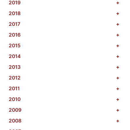
2019
+
2018
+
2017
+
2016
+
2015
+
2014
+
2013
+
2012
+
2011
+
2010
+
2009
+
2008
+