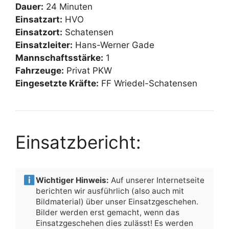
Dauer:
24 Minuten
Einsatzart:
HVO
Einsatzort:
Schatensen
Einsatzleiter:
Hans-Werner Gade
Mannschaftsstärke:
1
Fahrzeuge:
Privat PKW
Eingesetzte Kräfte:
FF Wriedel-Schatensen
Einsatzbericht:
Wichtiger Hinweis:
Auf unserer Internetseite
berichten wir ausführlich (also auch mit
Bildmaterial) über unser Einsatzgeschehen.
Bilder werden erst gemacht, wenn das
Einsatzgeschehen dies zulässt! Es werden